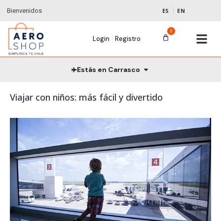
Bienvenidos
ES
EN
0
Login
Registro
Estás en Carrasco
Viajar con niños: más fácil y divertido