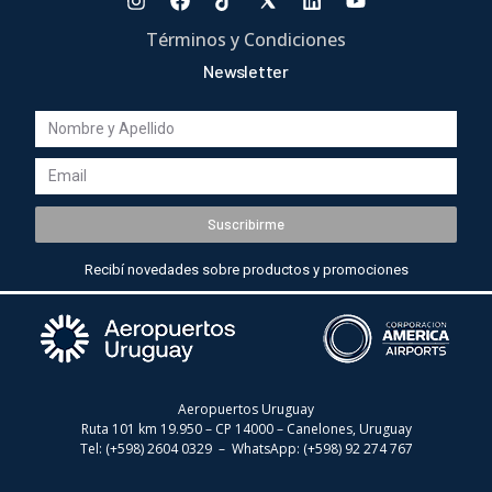
Términos y Condiciones
Newsletter
Suscribirme
Recibí novedades sobre productos y promociones
Aeropuertos Uruguay
Ruta 101 km 19.950 – CP 14000 – Canelones, Uruguay
Tel: (+598) 2604 0329 – WhatsApp:
(+598) 92 274 767