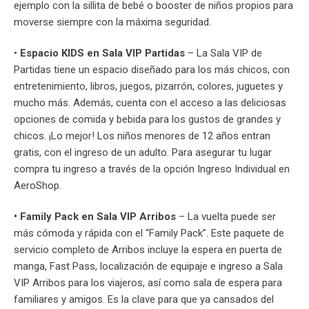
ejemplo con la sillita de bebé o booster de niños propios para
moverse siempre con la máxima seguridad.
•
Espacio KIDS en Sala VIP Partidas
– La Sala VIP de
Partidas tiene un espacio diseñado para los más chicos, con
entretenimiento, libros, juegos, pizarrón, colores, juguetes y
mucho más. Además, cuenta con el acceso a las deliciosas
opciones de comida y bebida para los gustos de grandes y
chicos. ¡Lo mejor! Los niños menores de 12 años entran
gratis, con el ingreso de un adulto. Para asegurar tu lugar
compra tu ingreso a través de la opción Ingreso Individual en
AeroShop.
• Family Pack en Sala VIP Arribos
– La vuelta puede ser
más cómoda y rápida con el “Family Pack”. Este paquete de
servicio completo de Arribos incluye la espera en puerta de
manga, Fast Pass, localización de equipaje e ingreso a Sala
VIP Arribos para los viajeros, así como sala de espera para
familiares y amigos. Es la clave para que ya cansados del