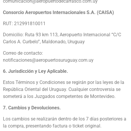
comunicacion@aeropuertodecarrasco.com.uy
Consorcio Aeropuertos Internacionales S.A. (CAISA)
RUT: 212991810011
Domicilio: Ruta 93 km 113, Aeropuerto Internacional “C/C
Carlos A. Curbelo”, Maldonado, Uruguay
Correo de contacto:
notificaciones@aeropuertosuruguay.com.uy
6. Jurisdicción y Ley Aplicable.
Estos Términos y Condiciones se regirán por las leyes de la
República Oriental del Uruguay. Cualquier controversia se
someterá a los Juzgados competentes de Montevideo.
7. Cambios y Devoluciones.
Los cambios se realizarán dentro de los 7 días posteriores a
la compra, presentando factura o ticket original.