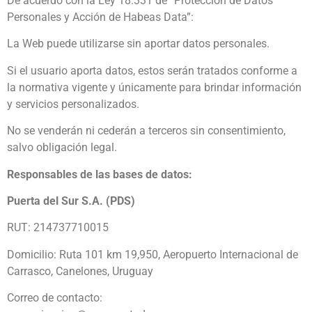
De acuerdo con la Ley 18.331 de “Protección de Datos
Personales y Acción de Habeas Data”:
La Web puede utilizarse sin aportar datos personales.
Si el usuario aporta datos, estos serán tratados conforme a
la normativa vigente y únicamente para brindar información
y servicios personalizados.
No se venderán ni cederán a terceros sin consentimiento,
salvo obligación legal.
Responsables de las bases de datos:
Puerta del Sur S.A. (PDS)
RUT: 214737710015
Domicilio: Ruta 101 km 19,950, Aeropuerto Internacional de
Carrasco, Canelones, Uruguay
Correo de contacto: